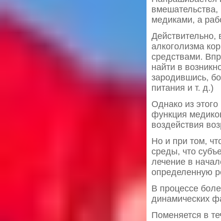
вмешательства,
медиками, а ра
Действительно, 
алкоголизма кор
средствами. Впр
найти в возникн
зародившись, бо
питания и т. д.)
Однако из этого
функция медиков
воздействия воз
Но и при том, ч
среды, что субъ
лечение в начал
определенную р
В процессе боле
динамических фа
Поменяется в те