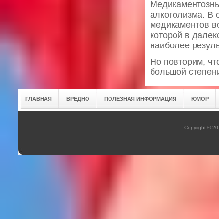
Медикаментозны
алкоголизма. В 
медикаментов во
которой в далек
наиболее резуль
Но повторим, чт
большой степени
ГЛАВНАЯ
ВРЕДНО
ПОЛЕЗНАЯ ИНФОРМАЦИЯ
ЮМОР
Copyright © 2