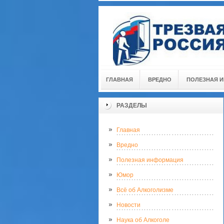
ГЛАВНАЯ
ВРЕДНО
ПОЛЕЗНАЯ 
РАЗДЕЛЫ
Главная
Вредно
Полезная информация
Юмор
Всё об Алкоголизме
Новости
Наука об Алкоголе