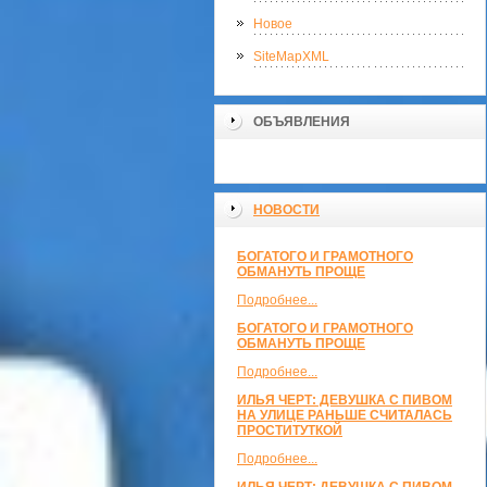
Новое
SiteMapXML
ОБЪЯВЛЕНИЯ
НОВОСТИ
БОГАТОГО И ГРАМОТНОГО
ОБМАНУТЬ ПРОЩЕ
Подробнее...
БОГАТОГО И ГРАМОТНОГО
ОБМАНУТЬ ПРОЩЕ
Подробнее...
ИЛЬЯ ЧЕРТ: ДЕВУШКА С ПИВОМ
НА УЛИЦЕ РАНЬШЕ СЧИТАЛАСЬ
ПРОСТИТУТКОЙ
Подробнее...