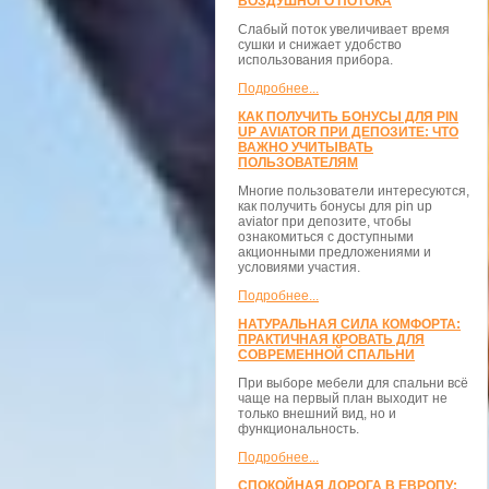
ВОЗДУШНОГО ПОТОКА
Слабый поток увеличивает время
сушки и снижает удобство
использования прибора.
Подробнее...
КАК ПОЛУЧИТЬ БОНУСЫ ДЛЯ PIN
UP AVIATOR ПРИ ДЕПОЗИТЕ: ЧТО
ВАЖНО УЧИТЫВАТЬ
ПОЛЬЗОВАТЕЛЯМ
Многие пользователи интересуются,
как получить бонусы для pin up
aviator при депозите, чтобы
ознакомиться с доступными
акционными предложениями и
условиями участия.
Подробнее...
НАТУРАЛЬНАЯ СИЛА КОМФОРТА:
ПРАКТИЧНАЯ КРОВАТЬ ДЛЯ
СОВРЕМЕННОЙ СПАЛЬНИ
При выборе мебели для спальни всё
чаще на первый план выходит не
только внешний вид, но и
функциональность.
Подробнее...
СПОКОЙНАЯ ДОРОГА В ЕВРОПУ: