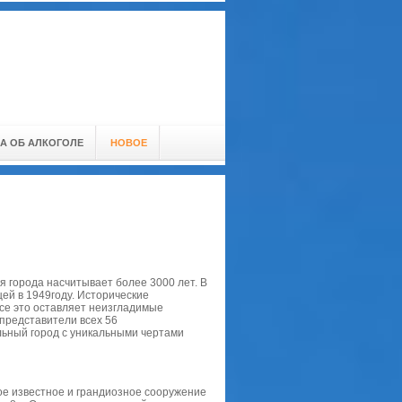
А ОБ АЛКОГОЛЕ
НОВОЕ
я города насчитывает более 3000 лет. В
ей в 1949году. Исторические
се это оставляет неизгладимые
 представители всех 56
льный город с уникальными чертами
ое известное и грандиозное сооружение