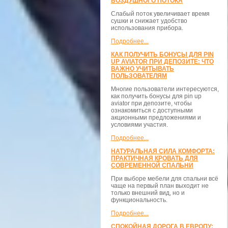
ВОЗДУШНОГО ПОТОКА
Слабый поток увеличивает время
сушки и снижает удобство
использования прибора.
Подробнее...
КАК ПОЛУЧИТЬ БОНУСЫ ДЛЯ PIN
UP AVIATOR ПРИ ДЕПОЗИТЕ: ЧТО
ВАЖНО УЧИТЫВАТЬ
ПОЛЬЗОВАТЕЛЯМ
Многие пользователи интересуются,
как получить бонусы для pin up
aviator при депозите, чтобы
ознакомиться с доступными
акционными предложениями и
условиями участия.
Подробнее...
НАТУРАЛЬНАЯ СИЛА КОМФОРТА:
ПРАКТИЧНАЯ КРОВАТЬ ДЛЯ
СОВРЕМЕННОЙ СПАЛЬНИ
При выборе мебели для спальни всё
чаще на первый план выходит не
только внешний вид, но и
функциональность.
Подробнее...
СПОКОЙНАЯ ДОРОГА В ЕВРОПУ: