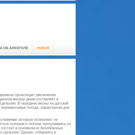
А ОБ АЛКОГОЛЕ
НОВОЕ
у времени происходит увеличение
 данном месяце днем составляет в
о Цельсию. В середине весны на датской
 переменчивая погода, характерная для
условиями, которые позволяют не
ться солнцем и теплом, прогуливаясь по
состоит в основном из безоблачных
о Цельсию. Однако, собираясь в