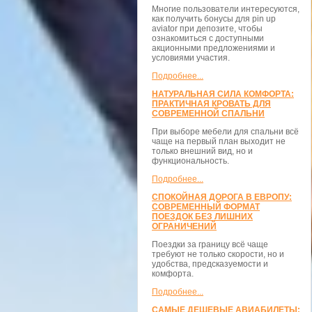
Многие пользователи интересуются,
как получить бонусы для pin up
aviator при депозите, чтобы
ознакомиться с доступными
акционными предложениями и
условиями участия.
Подробнее...
НАТУРАЛЬНАЯ СИЛА КОМФОРТА:
ПРАКТИЧНАЯ КРОВАТЬ ДЛЯ
СОВРЕМЕННОЙ СПАЛЬНИ
При выборе мебели для спальни всё
чаще на первый план выходит не
только внешний вид, но и
функциональность.
Подробнее...
СПОКОЙНАЯ ДОРОГА В ЕВРОПУ:
СОВРЕМЕННЫЙ ФОРМАТ
ПОЕЗДОК БЕЗ ЛИШНИХ
ОГРАНИЧЕНИЙ
Поездки за границу всё чаще
требуют не только скорости, но и
удобства, предсказуемости и
комфорта.
Подробнее...
САМЫЕ ДЕШЕВЫЕ АВИАБИЛЕТЫ: