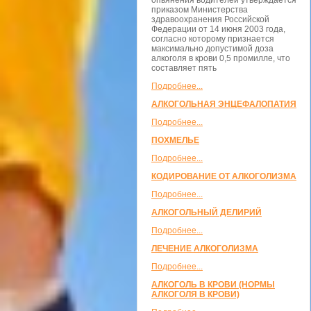
опьянения водителей утверждается
приказом Министерства
здравоохранения Российской
Федерации от 14 июня 2003 года,
согласно которому признается
максимально допустимой доза
алкоголя в крови 0,5 промилле, что
составляет пять
Подробнее...
АЛКОГОЛЬНАЯ ЭНЦЕФАЛОПАТИЯ
Подробнее...
ПОХМЕЛЬЕ
Подробнее...
КОДИРОВАНИЕ ОТ АЛКОГОЛИЗМА
Подробнее...
АЛКОГОЛЬНЫЙ ДЕЛИРИЙ
Подробнее...
ЛЕЧЕНИЕ АЛКОГОЛИЗМА
Подробнее...
АЛКОГОЛЬ В КРОВИ (НОРМЫ
АЛКОГОЛЯ В КРОВИ)