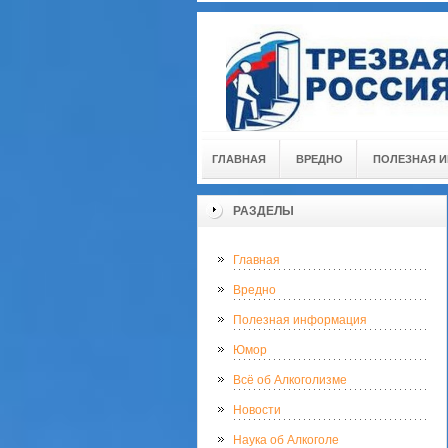
ГЛАВНАЯ
ВРЕДНО
ПОЛЕЗНАЯ 
РАЗДЕЛЫ
Главная
Вредно
Полезная информация
Юмор
Всё об Алкоголизме
Новости
Наука об Алкоголе