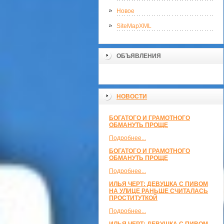
Новое
SiteMapXML
ОБЪЯВЛЕНИЯ
НОВОСТИ
БОГАТОГО И ГРАМОТНОГО
ОБМАНУТЬ ПРОЩЕ
Подробнее...
БОГАТОГО И ГРАМОТНОГО
ОБМАНУТЬ ПРОЩЕ
Подробнее...
ИЛЬЯ ЧЕРТ: ДЕВУШКА С ПИВОМ
НА УЛИЦЕ РАНЬШЕ СЧИТАЛАСЬ
ПРОСТИТУТКОЙ
Подробнее...