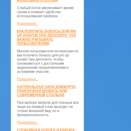
ВОЗДУШНОГО ПОТОКА
Слабый поток увеличивает время
сушки и снижает удобство
использования прибора.
Подробнее...
КАК ПОЛУЧИТЬ БОНУСЫ ДЛЯ PIN
UP AVIATOR ПРИ ДЕПОЗИТЕ: ЧТО
ВАЖНО УЧИТЫВАТЬ
ПОЛЬЗОВАТЕЛЯМ
Многие пользователи интересуются,
как получить бонусы для pin up
aviator при депозите, чтобы
ознакомиться с доступными
акционными предложениями и
условиями участия.
Подробнее...
НАТУРАЛЬНАЯ СИЛА КОМФОРТА:
ПРАКТИЧНАЯ КРОВАТЬ ДЛЯ
СОВРЕМЕННОЙ СПАЛЬНИ
При выборе мебели для спальни всё
чаще на первый план выходит не
только внешний вид, но и
функциональность.
Подробнее...
СПОКОЙНАЯ ДОРОГА В ЕВРОПУ: