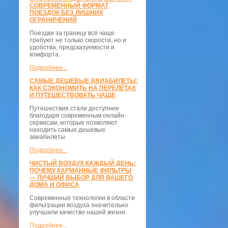
СОВРЕМЕННЫЙ ФОРМАТ
ПОЕЗДОК БЕЗ ЛИШНИХ
ОГРАНИЧЕНИЙ
Поездки за границу всё чаще
требуют не только скорости, но и
удобства, предсказуемости и
комфорта.
Подробнее...
САМЫЕ ДЕШЕВЫЕ АВИАБИЛЕТЫ:
КАК СЭКОНОМИТЬ НА ПЕРЕЛЁТАХ
И ПУТЕШЕСТВОВАТЬ ЧАЩЕ
Путешествия стали доступнее
благодаря современным онлайн-
сервисам, которые позволяют
находить самые дешевые
авиабилеты
Подробнее...
ЧИСТЫЙ ВОЗДУХ КАЖДЫЙ ДЕНЬ:
ПОЧЕМУ КАРМАННЫЕ ФИЛЬТРЫ
— ЛУЧШИЙ ВЫБОР ДЛЯ ВАШЕГО
ДОМА И ОФИСА
Современные технологии в области
фильтрации воздуха значительно
улучшили качество нашей жизни.
Подробнее...