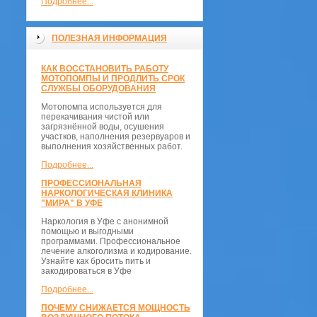
Подробнее...
ПОЛЕЗНАЯ ИНФОРМАЦИЯ
КАК ВОССТАНОВИТЬ РАБОТУ
МОТОПОМПЫ И ПРОДЛИТЬ СРОК
СЛУЖБЫ ОБОРУДОВАНИЯ
Мотопомпа используется для
перекачивания чистой или
загрязнённой воды, осушения
участков, наполнения резервуаров и
выполнения хозяйственных работ.
Подробнее...
ПРОФЕССИОНАЛЬНАЯ
НАРКОЛОГИЧЕСКАЯ КЛИНИКА
"МИРА" В УФЕ
Наркология в Уфе с анонимной
помощью и выгодными
программами. Профессиональное
лечение алкоголизма и кодирование.
Узнайте как бросить пить и
закодироваться в Уфе
Подробнее...
ПОЧЕМУ СНИЖАЕТСЯ МОЩНОСТЬ