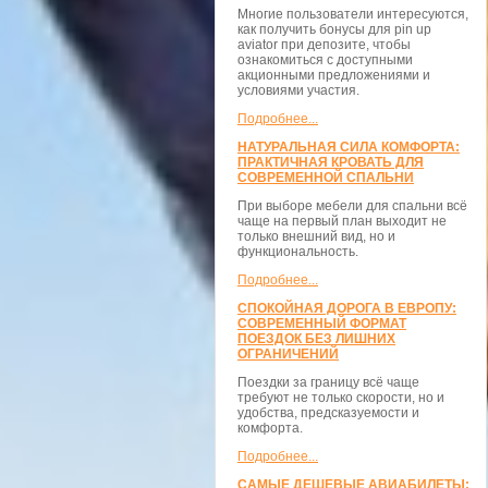
Многие пользователи интересуются,
как получить бонусы для pin up
aviator при депозите, чтобы
ознакомиться с доступными
акционными предложениями и
условиями участия.
Подробнее...
НАТУРАЛЬНАЯ СИЛА КОМФОРТА:
ПРАКТИЧНАЯ КРОВАТЬ ДЛЯ
СОВРЕМЕННОЙ СПАЛЬНИ
При выборе мебели для спальни всё
чаще на первый план выходит не
только внешний вид, но и
функциональность.
Подробнее...
СПОКОЙНАЯ ДОРОГА В ЕВРОПУ:
СОВРЕМЕННЫЙ ФОРМАТ
ПОЕЗДОК БЕЗ ЛИШНИХ
ОГРАНИЧЕНИЙ
Поездки за границу всё чаще
требуют не только скорости, но и
удобства, предсказуемости и
комфорта.
Подробнее...
САМЫЕ ДЕШЕВЫЕ АВИАБИЛЕТЫ: