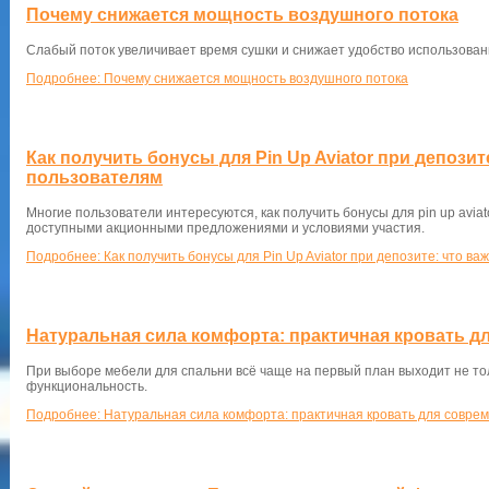
Почему снижается мощность воздушного потока
Слабый поток увеличивает время сушки и снижает удобство использован
Подробнее: Почему снижается мощность воздушного потока
Как получить бонусы для Pin Up Aviator при депози
пользователям
Многие пользователи интересуются, как получить бонусы для pin up aviat
доступными акционными предложениями и условиями участия.
Подробнее: Как получить бонусы для Pin Up Aviator при депозите: что в
Натуральная сила комфорта: практичная кровать д
При выборе мебели для спальни всё чаще на первый план выходит не тол
функциональность.
Подробнее: Натуральная сила комфорта: практичная кровать для совре