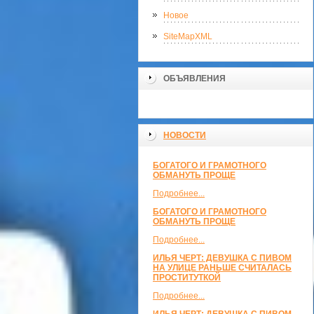
Новое
SiteMapXML
ОБЪЯВЛЕНИЯ
НОВОСТИ
БОГАТОГО И ГРАМОТНОГО
ОБМАНУТЬ ПРОЩЕ
Подробнее...
БОГАТОГО И ГРАМОТНОГО
ОБМАНУТЬ ПРОЩЕ
Подробнее...
ИЛЬЯ ЧЕРТ: ДЕВУШКА С ПИВОМ
НА УЛИЦЕ РАНЬШЕ СЧИТАЛАСЬ
ПРОСТИТУТКОЙ
Подробнее...