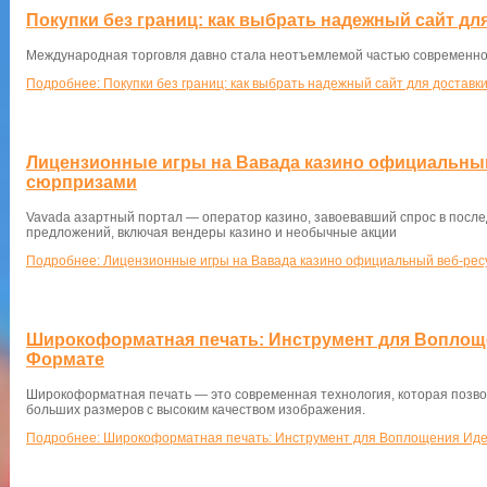
Покупки без границ: как выбрать надежный сайт для
Международная торговля давно стала неотъемлемой частью современно
Подробнее: Покупки без границ: как выбрать надежный сайт для доставки
Лицензионные игры на Вавада казино официальный 
сюрпризами
Vavada азартный портал — оператор казино, завоевавший спрос в после
предложений, включая вендеры казино и необычные акции
Подробнее: Лицензионные игры на Вавада казино официальный веб-ресу
Широкоформатная печать: Инструмент для Воплощ
Формате
Широкоформатная печать — это современная технология, которая позво
больших размеров с высоким качеством изображения.
Подробнее: Широкоформатная печать: Инструмент для Воплощения Ид