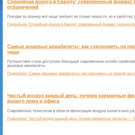
Спокойная дорога в Европу: современный формат 
ограничений
Поездки за границу всё чаще требуют не только скорости, но и удобства,
Подробнее: Спокойная дорога в Европу: современный формат поездок б
Самые дешевые авиабилеты: как сэкономить на пер
чаще
Путешествия стали доступнее благодаря современным онлайн-сервисам
дешевые авиабилеты
Подробнее: Самые дешевые авиабилеты: как сэкономить на перелётах и
Чистый воздух каждый день: почему карманные ф
вашего дома и офиса
Современные технологии в области фильтрации воздуха значительно ул
Подробнее: Чистый воздух каждый день: почему карманные фильтры — 