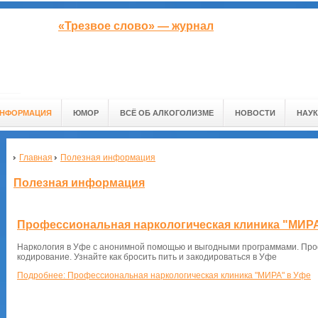
«Трезвое слово» — журнал
ИНФОРМАЦИЯ
ЮМОР
ВСЁ ОБ АЛКОГОЛИЗМЕ
НОВОСТИ
НАУК
Главная
Полезная информация
Полезная информация
Профессиональная наркологическая клиника "МИРА
Наркология в Уфе с анонимной помощью и выгодными программами. Про
кодирование. Узнайте как бросить пить и закодироваться в Уфе
Подробнее: Профессиональная наркологическая клиника "МИРА" в Уфе