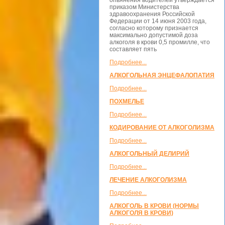
опьянения водителей утверждается
приказом Министерства
здравоохранения Российской
Федерации от 14 июня 2003 года,
согласно которому признается
максимально допустимой доза
алкоголя в крови 0,5 промилле, что
составляет пять
Подробнее...
АЛКОГОЛЬНАЯ ЭНЦЕФАЛОПАТИЯ
Подробнее...
ПОХМЕЛЬЕ
Подробнее...
КОДИРОВАНИЕ ОТ АЛКОГОЛИЗМА
Подробнее...
АЛКОГОЛЬНЫЙ ДЕЛИРИЙ
Подробнее...
ЛЕЧЕНИЕ АЛКОГОЛИЗМА
Подробнее...
АЛКОГОЛЬ В КРОВИ (НОРМЫ
АЛКОГОЛЯ В КРОВИ)