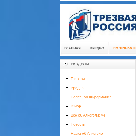
ГЛАВНАЯ
ВРЕДНО
ПОЛЕЗНАЯ 
РАЗДЕЛЫ
Главная
Вредно
Полезная информация
Юмор
Всё об Алкоголизме
Новости
Наука об Алкоголе