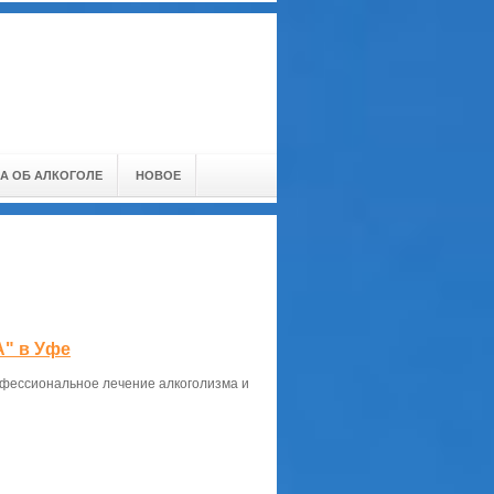
А ОБ АЛКОГОЛЕ
НОВОЕ
" в Уфе
фессиональное лечение алкоголизма и