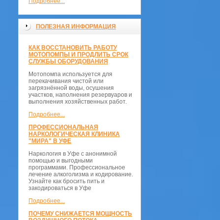
Подробнее...
ПОЛЕЗНАЯ ИНФОРМАЦИЯ
КАК ВОССТАНОВИТЬ РАБОТУ
МОТОПОМПЫ И ПРОДЛИТЬ СРОК
СЛУЖБЫ ОБОРУДОВАНИЯ
Мотопомпа используется для
перекачивания чистой или
загрязнённой воды, осушения
участков, наполнения резервуаров и
выполнения хозяйственных работ.
Подробнее...
ПРОФЕССИОНАЛЬНАЯ
НАРКОЛОГИЧЕСКАЯ КЛИНИКА
"МИРА" В УФЕ
Наркология в Уфе с анонимной
помощью и выгодными
программами. Профессиональное
лечение алкоголизма и кодирование.
Узнайте как бросить пить и
закодироваться в Уфе
Подробнее...
ПОЧЕМУ СНИЖАЕТСЯ МОЩНОСТЬ