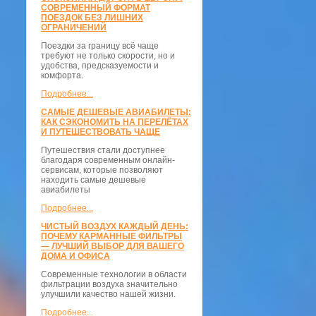
СОВРЕМЕННЫЙ ФОРМАТ
ПОЕЗДОК БЕЗ ЛИШНИХ
ОГРАНИЧЕНИЙ
Поездки за границу всё чаще
требуют не только скорости, но и
удобства, предсказуемости и
комфорта.
Подробнее...
САМЫЕ ДЕШЕВЫЕ АВИАБИЛЕТЫ:
КАК СЭКОНОМИТЬ НА ПЕРЕЛЁТАХ
И ПУТЕШЕСТВОВАТЬ ЧАЩЕ
Путешествия стали доступнее
благодаря современным онлайн-
сервисам, которые позволяют
находить самые дешевые
авиабилеты
Подробнее...
ЧИСТЫЙ ВОЗДУХ КАЖДЫЙ ДЕНЬ:
ПОЧЕМУ КАРМАННЫЕ ФИЛЬТРЫ
— ЛУЧШИЙ ВЫБОР ДЛЯ ВАШЕГО
ДОМА И ОФИСА
Современные технологии в области
фильтрации воздуха значительно
улучшили качество нашей жизни.
Подробнее...