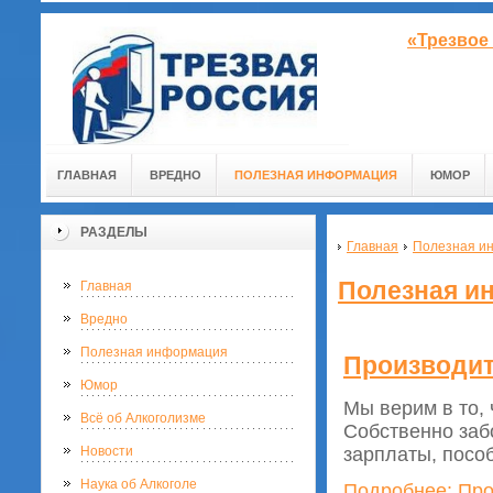
«Трезвое
ГЛАВНАЯ
ВРЕДНО
ПОЛЕЗНАЯ ИНФОРМАЦИЯ
ЮМОР
РАЗДЕЛЫ
Главная
Полезная и
Полезная и
Главная
Вредно
Полезная информация
Производи
Юмор
Мы верим в то, 
Всё об Алкоголизме
Собственно заб
Новости
зарплаты, посо
Наука об Алкоголе
Подробнее: Пр