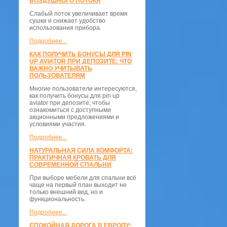
ВОЗДУШНОГО ПОТОКА
Слабый поток увеличивает время
сушки и снижает удобство
использования прибора.
Подробнее...
КАК ПОЛУЧИТЬ БОНУСЫ ДЛЯ PIN
UP AVIATOR ПРИ ДЕПОЗИТЕ: ЧТО
ВАЖНО УЧИТЫВАТЬ
ПОЛЬЗОВАТЕЛЯМ
Многие пользователи интересуются,
как получить бонусы для pin up
aviator при депозите, чтобы
ознакомиться с доступными
акционными предложениями и
условиями участия.
Подробнее...
НАТУРАЛЬНАЯ СИЛА КОМФОРТА:
ПРАКТИЧНАЯ КРОВАТЬ ДЛЯ
СОВРЕМЕННОЙ СПАЛЬНИ
При выборе мебели для спальни всё
чаще на первый план выходит не
только внешний вид, но и
функциональность.
Подробнее...
СПОКОЙНАЯ ДОРОГА В ЕВРОПУ: