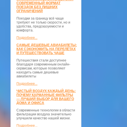
СОВРЕМЕННЫЙ ФОРМАТ
ПОЕЗДОК БЕЗ ЛИШНИХ
ОГРАНИЧЕНИЙ
Поездки за границу всё чаще
требуют не только скорости, но и
удобства, предсказуемости и
комфорта.
Подробнее...
САМЫЕ ДЕШЕВЫЕ АВИАБИЛЕТЫ:
КАК СЭКОНОМИТЬ НА ПЕРЕЛЁТАХ
И ПУТЕШЕСТВОВАТЬ ЧАЩЕ
Путешествия стали доступнее
благодаря современным онлайн-
сервисам, которые позволяют
находить самые дешевые
авиабилеты
Подробнее...
ЧИСТЫЙ ВОЗДУХ КАЖДЫЙ ДЕНЬ:
ПОЧЕМУ КАРМАННЫЕ ФИЛЬТРЫ
— ЛУЧШИЙ ВЫБОР ДЛЯ ВАШЕГО
ДОМА И ОФИСА
Современные технологии в области
фильтрации воздуха значительно
улучшили качество нашей жизни.
Подробнее...