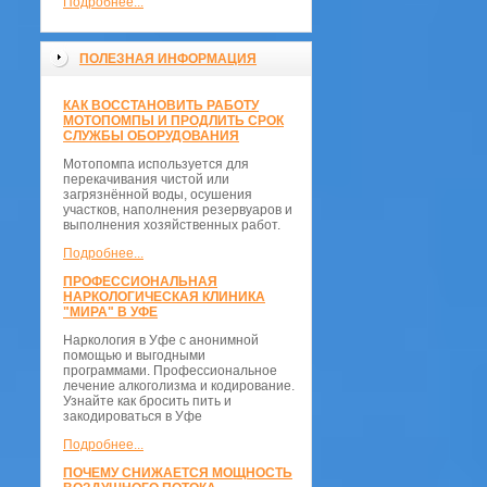
Подробнее...
ПОЛЕЗНАЯ ИНФОРМАЦИЯ
КАК ВОССТАНОВИТЬ РАБОТУ
МОТОПОМПЫ И ПРОДЛИТЬ СРОК
СЛУЖБЫ ОБОРУДОВАНИЯ
Мотопомпа используется для
перекачивания чистой или
загрязнённой воды, осушения
участков, наполнения резервуаров и
выполнения хозяйственных работ.
Подробнее...
ПРОФЕССИОНАЛЬНАЯ
НАРКОЛОГИЧЕСКАЯ КЛИНИКА
"МИРА" В УФЕ
Наркология в Уфе с анонимной
помощью и выгодными
программами. Профессиональное
лечение алкоголизма и кодирование.
Узнайте как бросить пить и
закодироваться в Уфе
Подробнее...
ПОЧЕМУ СНИЖАЕТСЯ МОЩНОСТЬ