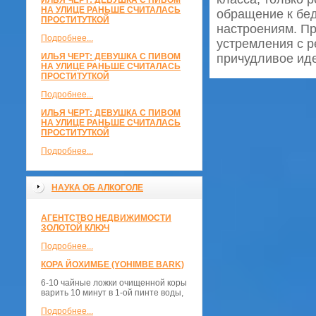
ИЛЬЯ ЧЕРТ: ДЕВУШКА С ПИВОМ
НА УЛИЦЕ РАНЬШЕ СЧИТАЛАСЬ
обращение к бе
ПРОСТИТУТКОЙ
настроениям. Пр
Подробнее...
устремления с р
ИЛЬЯ ЧЕРТ: ДЕВУШКА С ПИВОМ
причудливое ид
НА УЛИЦЕ РАНЬШЕ СЧИТАЛАСЬ
ПРОСТИТУТКОЙ
Подробнее...
ИЛЬЯ ЧЕРТ: ДЕВУШКА С ПИВОМ
НА УЛИЦЕ РАНЬШЕ СЧИТАЛАСЬ
ПРОСТИТУТКОЙ
Подробнее...
НАУКА ОБ АЛКОГОЛЕ
АГЕНТСТВО НЕДВИЖИМОСТИ
ЗОЛОТОЙ КЛЮЧ
Подробнее...
КОРА ЙОХИМБЕ (YOHIMBE BARK)
6-10 чайные ложки очищенной коры
варить 10 минут в 1-ой пинте воды,
Подробнее...