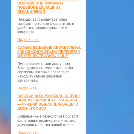
СОВРЕМЕННЫЙ ФОРМАТ
ПОЕЗДОК БЕЗ ЛИШНИХ
ОГРАНИЧЕНИЙ
Поездки за границу всё чаще
требуют не только скорости, но и
удобства, предсказуемости и
комфорта.
Подробнее...
САМЫЕ ДЕШЕВЫЕ АВИАБИЛЕТЫ:
КАК СЭКОНОМИТЬ НА ПЕРЕЛЁТАХ
И ПУТЕШЕСТВОВАТЬ ЧАЩЕ
Путешествия стали доступнее
благодаря современным онлайн-
сервисам, которые позволяют
находить самые дешевые
авиабилеты
Подробнее...
ЧИСТЫЙ ВОЗДУХ КАЖДЫЙ ДЕНЬ:
ПОЧЕМУ КАРМАННЫЕ ФИЛЬТРЫ
— ЛУЧШИЙ ВЫБОР ДЛЯ ВАШЕГО
ДОМА И ОФИСА
Современные технологии в области
фильтрации воздуха значительно
улучшили качество нашей жизни.
Подробнее...