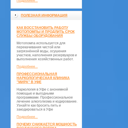
Подробнее...
ПОЛЕЗНАЯ ИНФОРМАЦИЯ
КАК ВОССТАНОВИТЬ РАБОТУ
МОТОПОМПЫ И ПРОДЛИТЬ СРОК
СЛУЖБЫ ОБОРУДОВАНИЯ
Мотопомпа используется для
перекачивания чистой или
загрязнённой воды, осушения
участков, наполнения резервуаров и
выполнения хозяйственных работ.
Подробнее...
ПРОФЕССИОНАЛЬНАЯ
НАРКОЛОГИЧЕСКАЯ КЛИНИКА
"МИРА" В УФЕ
Наркология в Уфе с анонимной
помощью и выгодными
программами. Профессиональное
лечение алкоголизма и кодирование.
Узнайте как бросить пить и
закодироваться в Уфе
Подробнее...
ПОЧЕМУ СНИЖАЕТСЯ МОЩНОСТЬ