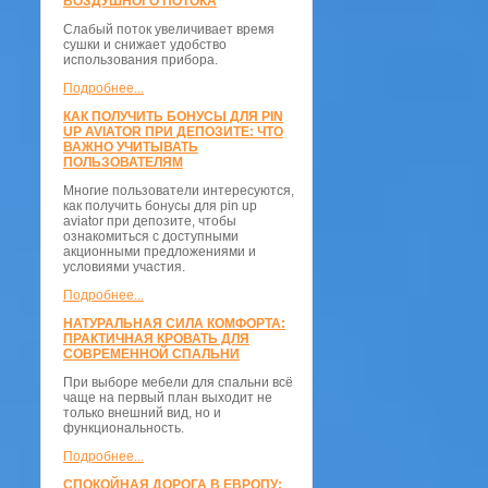
ВОЗДУШНОГО ПОТОКА
Слабый поток увеличивает время
сушки и снижает удобство
использования прибора.
Подробнее...
КАК ПОЛУЧИТЬ БОНУСЫ ДЛЯ PIN
UP AVIATOR ПРИ ДЕПОЗИТЕ: ЧТО
ВАЖНО УЧИТЫВАТЬ
ПОЛЬЗОВАТЕЛЯМ
Многие пользователи интересуются,
как получить бонусы для pin up
aviator при депозите, чтобы
ознакомиться с доступными
акционными предложениями и
условиями участия.
Подробнее...
НАТУРАЛЬНАЯ СИЛА КОМФОРТА:
ПРАКТИЧНАЯ КРОВАТЬ ДЛЯ
СОВРЕМЕННОЙ СПАЛЬНИ
При выборе мебели для спальни всё
чаще на первый план выходит не
только внешний вид, но и
функциональность.
Подробнее...
СПОКОЙНАЯ ДОРОГА В ЕВРОПУ: