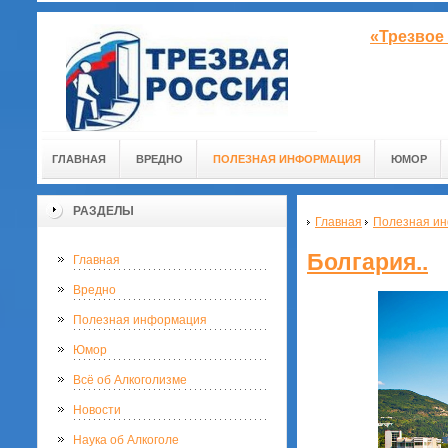
«Трезвое
ГЛАВНАЯ
ВРЕДНО
ПОЛЕЗНАЯ ИНФОРМАЦИЯ
ЮМОР
РАЗДЕЛЫ
Главная
Полезная и
Болгария..
Главная
Вредно
Полезная информация
Юмор
Всё об Алкоголизме
Новости
Наука об Алкоголе