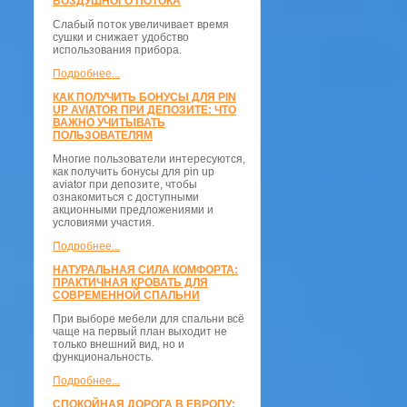
ВОЗДУШНОГО ПОТОКА
Слабый поток увеличивает время
сушки и снижает удобство
использования прибора.
Подробнее...
КАК ПОЛУЧИТЬ БОНУСЫ ДЛЯ PIN
UP AVIATOR ПРИ ДЕПОЗИТЕ: ЧТО
ВАЖНО УЧИТЫВАТЬ
ПОЛЬЗОВАТЕЛЯМ
Многие пользователи интересуются,
как получить бонусы для pin up
aviator при депозите, чтобы
ознакомиться с доступными
акционными предложениями и
условиями участия.
Подробнее...
НАТУРАЛЬНАЯ СИЛА КОМФОРТА:
ПРАКТИЧНАЯ КРОВАТЬ ДЛЯ
СОВРЕМЕННОЙ СПАЛЬНИ
При выборе мебели для спальни всё
чаще на первый план выходит не
только внешний вид, но и
функциональность.
Подробнее...
СПОКОЙНАЯ ДОРОГА В ЕВРОПУ: