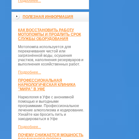
Подробнее...
ПОЛЕЗНАЯ ИНФОРМАЦИЯ
КАК ВОССТАНОВИТЬ РАБОТУ
МОТОПОМПЫ И ПРОДЛИТЬ СРОК
СЛУЖБЫ ОБОРУДОВАНИЯ
Мотопомпа используется для
перекачивания чистой или
загрязнённой воды, осушения
участков, наполнения резервуаров и
выполнения хозяйственных работ.
Подробнее...
ПРОФЕССИОНАЛЬНАЯ
НАРКОЛОГИЧЕСКАЯ КЛИНИКА
"МИРА" В УФЕ
Наркология в Уфе с анонимной
помощью и выгодными
программами. Профессиональное
лечение алкоголизма и кодирование.
Узнайте как бросить пить и
закодироваться в Уфе
Подробнее...
ПОЧЕМУ СНИЖАЕТСЯ МОЩНОСТЬ