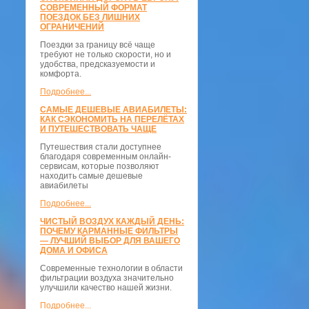
СОВРЕМЕННЫЙ ФОРМАТ
ПОЕЗДОК БЕЗ ЛИШНИХ
ОГРАНИЧЕНИЙ
Поездки за границу всё чаще
требуют не только скорости, но и
удобства, предсказуемости и
комфорта.
Подробнее...
САМЫЕ ДЕШЕВЫЕ АВИАБИЛЕТЫ:
КАК СЭКОНОМИТЬ НА ПЕРЕЛЁТАХ
И ПУТЕШЕСТВОВАТЬ ЧАЩЕ
Путешествия стали доступнее
благодаря современным онлайн-
сервисам, которые позволяют
находить самые дешевые
авиабилеты
Подробнее...
ЧИСТЫЙ ВОЗДУХ КАЖДЫЙ ДЕНЬ:
ПОЧЕМУ КАРМАННЫЕ ФИЛЬТРЫ
— ЛУЧШИЙ ВЫБОР ДЛЯ ВАШЕГО
ДОМА И ОФИСА
Современные технологии в области
фильтрации воздуха значительно
улучшили качество нашей жизни.
Подробнее...