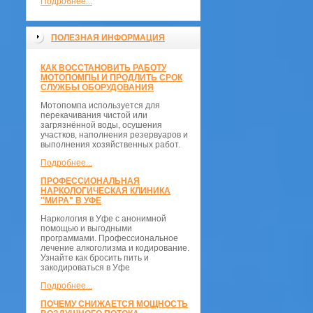
Подробнее...
ПОЛЕЗНАЯ ИНФОРМАЦИЯ
КАК ВОССТАНОВИТЬ РАБОТУ
МОТОПОМПЫ И ПРОДЛИТЬ СРОК
СЛУЖБЫ ОБОРУДОВАНИЯ
Мотопомпа используется для
перекачивания чистой или
загрязнённой воды, осушения
участков, наполнения резервуаров и
выполнения хозяйственных работ.
Подробнее...
ПРОФЕССИОНАЛЬНАЯ
НАРКОЛОГИЧЕСКАЯ КЛИНИКА
"МИРА" В УФЕ
Наркология в Уфе с анонимной
помощью и выгодными
программами. Профессиональное
лечение алкоголизма и кодирование.
Узнайте как бросить пить и
закодироваться в Уфе
Подробнее...
ПОЧЕМУ СНИЖАЕТСЯ МОЩНОСТЬ