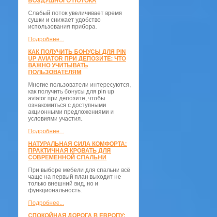
ВОЗДУШНОГО ПОТОКА
Слабый поток увеличивает время
сушки и снижает удобство
использования прибора.
Подробнее...
КАК ПОЛУЧИТЬ БОНУСЫ ДЛЯ PIN
UP AVIATOR ПРИ ДЕПОЗИТЕ: ЧТО
ВАЖНО УЧИТЫВАТЬ
ПОЛЬЗОВАТЕЛЯМ
Многие пользователи интересуются,
как получить бонусы для pin up
aviator при депозите, чтобы
ознакомиться с доступными
акционными предложениями и
условиями участия.
Подробнее...
НАТУРАЛЬНАЯ СИЛА КОМФОРТА:
ПРАКТИЧНАЯ КРОВАТЬ ДЛЯ
СОВРЕМЕННОЙ СПАЛЬНИ
При выборе мебели для спальни всё
чаще на первый план выходит не
только внешний вид, но и
функциональность.
Подробнее...
СПОКОЙНАЯ ДОРОГА В ЕВРОПУ: