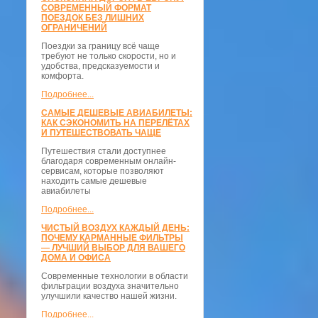
СОВРЕМЕННЫЙ ФОРМАТ
ПОЕЗДОК БЕЗ ЛИШНИХ
ОГРАНИЧЕНИЙ
Поездки за границу всё чаще
требуют не только скорости, но и
удобства, предсказуемости и
комфорта.
Подробнее...
САМЫЕ ДЕШЕВЫЕ АВИАБИЛЕТЫ:
КАК СЭКОНОМИТЬ НА ПЕРЕЛЁТАХ
И ПУТЕШЕСТВОВАТЬ ЧАЩЕ
Путешествия стали доступнее
благодаря современным онлайн-
сервисам, которые позволяют
находить самые дешевые
авиабилеты
Подробнее...
ЧИСТЫЙ ВОЗДУХ КАЖДЫЙ ДЕНЬ:
ПОЧЕМУ КАРМАННЫЕ ФИЛЬТРЫ
— ЛУЧШИЙ ВЫБОР ДЛЯ ВАШЕГО
ДОМА И ОФИСА
Современные технологии в области
фильтрации воздуха значительно
улучшили качество нашей жизни.
Подробнее...