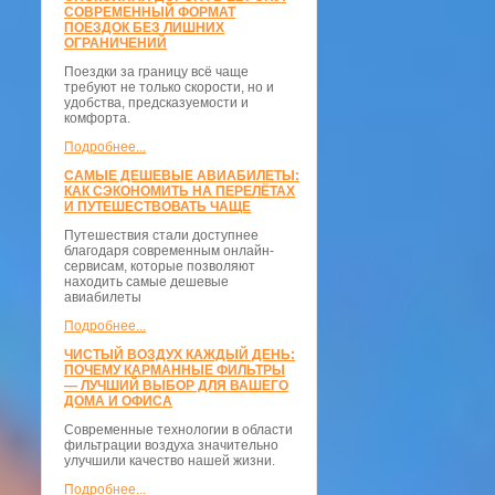
СОВРЕМЕННЫЙ ФОРМАТ
ПОЕЗДОК БЕЗ ЛИШНИХ
ОГРАНИЧЕНИЙ
Поездки за границу всё чаще
требуют не только скорости, но и
удобства, предсказуемости и
комфорта.
Подробнее...
САМЫЕ ДЕШЕВЫЕ АВИАБИЛЕТЫ:
КАК СЭКОНОМИТЬ НА ПЕРЕЛЁТАХ
И ПУТЕШЕСТВОВАТЬ ЧАЩЕ
Путешествия стали доступнее
благодаря современным онлайн-
сервисам, которые позволяют
находить самые дешевые
авиабилеты
Подробнее...
ЧИСТЫЙ ВОЗДУХ КАЖДЫЙ ДЕНЬ:
ПОЧЕМУ КАРМАННЫЕ ФИЛЬТРЫ
— ЛУЧШИЙ ВЫБОР ДЛЯ ВАШЕГО
ДОМА И ОФИСА
Современные технологии в области
фильтрации воздуха значительно
улучшили качество нашей жизни.
Подробнее...