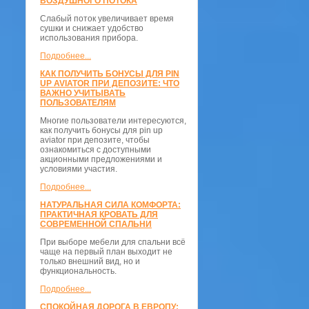
ВОЗДУШНОГО ПОТОКА
Слабый поток увеличивает время
сушки и снижает удобство
использования прибора.
Подробнее...
КАК ПОЛУЧИТЬ БОНУСЫ ДЛЯ PIN
UP AVIATOR ПРИ ДЕПОЗИТЕ: ЧТО
ВАЖНО УЧИТЫВАТЬ
ПОЛЬЗОВАТЕЛЯМ
Многие пользователи интересуются,
как получить бонусы для pin up
aviator при депозите, чтобы
ознакомиться с доступными
акционными предложениями и
условиями участия.
Подробнее...
НАТУРАЛЬНАЯ СИЛА КОМФОРТА:
ПРАКТИЧНАЯ КРОВАТЬ ДЛЯ
СОВРЕМЕННОЙ СПАЛЬНИ
При выборе мебели для спальни всё
чаще на первый план выходит не
только внешний вид, но и
функциональность.
Подробнее...
СПОКОЙНАЯ ДОРОГА В ЕВРОПУ: