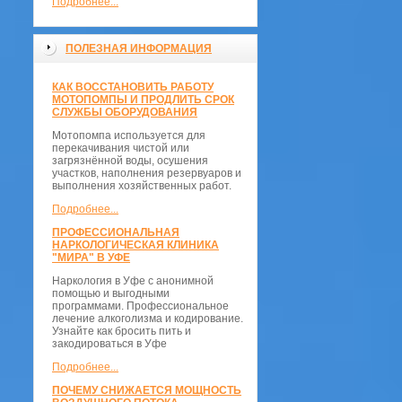
Подробнее...
ПОЛЕЗНАЯ ИНФОРМАЦИЯ
КАК ВОССТАНОВИТЬ РАБОТУ
МОТОПОМПЫ И ПРОДЛИТЬ СРОК
СЛУЖБЫ ОБОРУДОВАНИЯ
Мотопомпа используется для
перекачивания чистой или
загрязнённой воды, осушения
участков, наполнения резервуаров и
выполнения хозяйственных работ.
Подробнее...
ПРОФЕССИОНАЛЬНАЯ
НАРКОЛОГИЧЕСКАЯ КЛИНИКА
"МИРА" В УФЕ
Наркология в Уфе с анонимной
помощью и выгодными
программами. Профессиональное
лечение алкоголизма и кодирование.
Узнайте как бросить пить и
закодироваться в Уфе
Подробнее...
ПОЧЕМУ СНИЖАЕТСЯ МОЩНОСТЬ