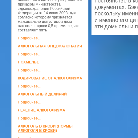
постоянство в к
опьянения водителей утверждается
приказом Министерства
документах. Бэк
здравоохранения Российской
поскольку именн
Федерации от 14 июня 2003 года,
согласно которому признается
и именно его ци
максимально допустимой доза
эти домыслы и п
алкоголя в крови 0,5 промилле, что
составляет пять
Подробнее...
АЛКОГОЛЬНАЯ ЭНЦЕФАЛОПАТИЯ
Подробнее...
ПОХМЕЛЬЕ
Подробнее...
КОДИРОВАНИЕ ОТ АЛКОГОЛИЗМА
Подробнее...
АЛКОГОЛЬНЫЙ ДЕЛИРИЙ
Подробнее...
ЛЕЧЕНИЕ АЛКОГОЛИЗМА
Подробнее...
АЛКОГОЛЬ В КРОВИ (НОРМЫ
АЛКОГОЛЯ В КРОВИ)