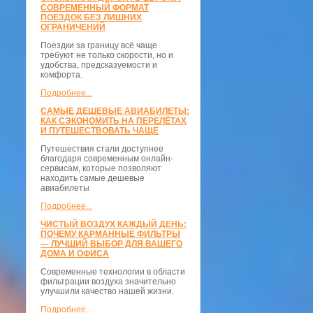
СОВРЕМЕННЫЙ ФОРМАТ
ПОЕЗДОК БЕЗ ЛИШНИХ
ОГРАНИЧЕНИЙ
Поездки за границу всё чаще
требуют не только скорости, но и
удобства, предсказуемости и
комфорта.
Подробнее...
САМЫЕ ДЕШЕВЫЕ АВИАБИЛЕТЫ:
КАК СЭКОНОМИТЬ НА ПЕРЕЛЁТАХ
И ПУТЕШЕСТВОВАТЬ ЧАЩЕ
Путешествия стали доступнее
благодаря современным онлайн-
сервисам, которые позволяют
находить самые дешевые
авиабилеты
Подробнее...
ЧИСТЫЙ ВОЗДУХ КАЖДЫЙ ДЕНЬ:
ПОЧЕМУ КАРМАННЫЕ ФИЛЬТРЫ
— ЛУЧШИЙ ВЫБОР ДЛЯ ВАШЕГО
ДОМА И ОФИСА
Современные технологии в области
фильтрации воздуха значительно
улучшили качество нашей жизни.
Подробнее...