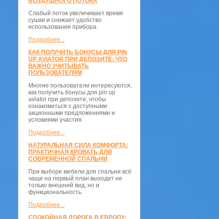
ВОЗДУШНОГО ПОТОКА
Слабый поток увеличивает время
сушки и снижает удобство
использования прибора.
Подробнее...
КАК ПОЛУЧИТЬ БОНУСЫ ДЛЯ PIN
UP AVIATOR ПРИ ДЕПОЗИТЕ: ЧТО
ВАЖНО УЧИТЫВАТЬ
ПОЛЬЗОВАТЕЛЯМ
Многие пользователи интересуются,
как получить бонусы для pin up
aviator при депозите, чтобы
ознакомиться с доступными
акционными предложениями и
условиями участия.
Подробнее...
НАТУРАЛЬНАЯ СИЛА КОМФОРТА:
ПРАКТИЧНАЯ КРОВАТЬ ДЛЯ
СОВРЕМЕННОЙ СПАЛЬНИ
При выборе мебели для спальни всё
чаще на первый план выходит не
только внешний вид, но и
функциональность.
Подробнее...
СПОКОЙНАЯ ДОРОГА В ЕВРОПУ: