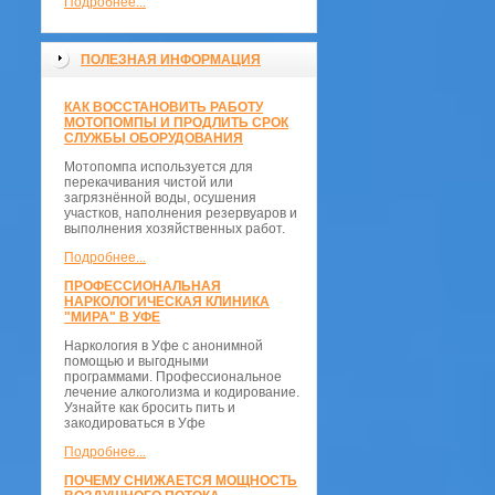
Подробнее...
ПОЛЕЗНАЯ ИНФОРМАЦИЯ
КАК ВОССТАНОВИТЬ РАБОТУ
МОТОПОМПЫ И ПРОДЛИТЬ СРОК
СЛУЖБЫ ОБОРУДОВАНИЯ
Мотопомпа используется для
перекачивания чистой или
загрязнённой воды, осушения
участков, наполнения резервуаров и
выполнения хозяйственных работ.
Подробнее...
ПРОФЕССИОНАЛЬНАЯ
НАРКОЛОГИЧЕСКАЯ КЛИНИКА
"МИРА" В УФЕ
Наркология в Уфе с анонимной
помощью и выгодными
программами. Профессиональное
лечение алкоголизма и кодирование.
Узнайте как бросить пить и
закодироваться в Уфе
Подробнее...
ПОЧЕМУ СНИЖАЕТСЯ МОЩНОСТЬ