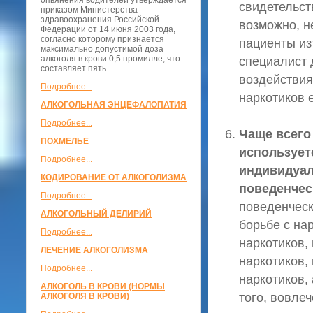
опьянения водителей утверждается
свидетельст
приказом Министерства
здравоохранения Российской
возможно, н
Федерации от 14 июня 2003 года,
согласно которому признается
пациенты из
максимально допустимой доза
алкоголя в крови 0,5 промилле, что
специалист 
составляет пять
воздействия
Подробнее...
наркотиков 
АЛКОГОЛЬНАЯ ЭНЦЕФАЛОПАТИЯ
Подробнее...
Чаще всего
ПОХМЕЛЬЕ
использует
Подробнее...
индивидуаль
КОДИРОВАНИЕ ОТ АЛКОГОЛИЗМА
поведенчес
Подробнее...
поведенческ
АЛКОГОЛЬНЫЙ ДЕЛИРИЙ
борьбе с на
Подробнее...
наркотиков,
ЛЕЧЕНИЕ АЛКОГОЛИЗМА
наркотиков,
Подробнее...
наркотиков,
АЛКОГОЛЬ В КРОВИ (НОРМЫ
того, вовле
АЛКОГОЛЯ В КРОВИ)