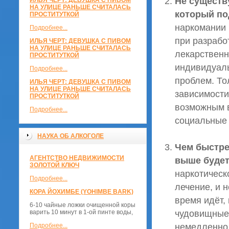
Не существ
ИЛЬЯ ЧЕРТ: ДЕВУШКА С ПИВОМ
НА УЛИЦЕ РАНЬШЕ СЧИТАЛАСЬ
который по
ПРОСТИТУТКОЙ
наркомании 
Подробнее...
при разрабо
ИЛЬЯ ЧЕРТ: ДЕВУШКА С ПИВОМ
НА УЛИЦЕ РАНЬШЕ СЧИТАЛАСЬ
лекарственн
ПРОСТИТУТКОЙ
индивидуаль
Подробнее...
проблем. То
ИЛЬЯ ЧЕРТ: ДЕВУШКА С ПИВОМ
НА УЛИЦЕ РАНЬШЕ СЧИТАЛАСЬ
зависимости
ПРОСТИТУТКОЙ
возможным в
Подробнее...
социальные 
НАУКА ОБ АЛКОГОЛЕ
Чем быстре
АГЕНТСТВО НЕДВИЖИМОСТИ
выше будет
ЗОЛОТОЙ КЛЮЧ
наркотическ
Подробнее...
лечение, и 
КОРА ЙОХИМБЕ (YOHIMBE BARK)
время идёт,
6-10 чайные ложки очищенной коры
чудовищные 
варить 10 минут в 1-ой пинте воды,
немедленно 
Подробнее...