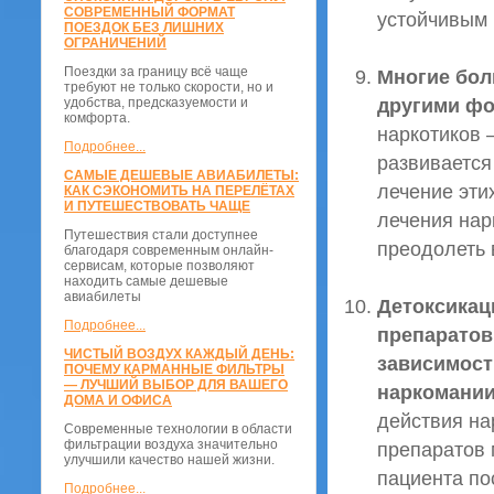
СОВРЕМЕННЫЙ ФОРМАТ
устойчивым 
ПОЕЗДОК БЕЗ ЛИШНИХ
ОГРАНИЧЕНИЙ
Поездки за границу всё чаще
Многие бол
требуют не только скорости, но и
другими фо
удобства, предсказуемости и
комфорта.
наркотиков 
Подробнее...
развивается
САМЫЕ ДЕШЕВЫЕ АВИАБИЛЕТЫ:
лечение эти
КАК СЭКОНОМИТЬ НА ПЕРЕЛЁТАХ
И ПУТЕШЕСТВОВАТЬ ЧАЩЕ
лечения нар
Путешествия стали доступнее
преодолеть 
благодаря современным онлайн-
сервисам, которые позволяют
находить самые дешевые
авиабилеты
Детоксикац
Подробнее...
препаратов
ЧИСТЫЙ ВОЗДУХ КАЖДЫЙ ДЕНЬ:
зависимост
ПОЧЕМУ КАРМАННЫЕ ФИЛЬТРЫ
— ЛУЧШИЙ ВЫБОР ДЛЯ ВАШЕГО
наркомании
ДОМА И ОФИСА
действия на
Современные технологии в области
фильтрации воздуха значительно
препаратов 
улучшили качество нашей жизни.
пациента по
Подробнее...