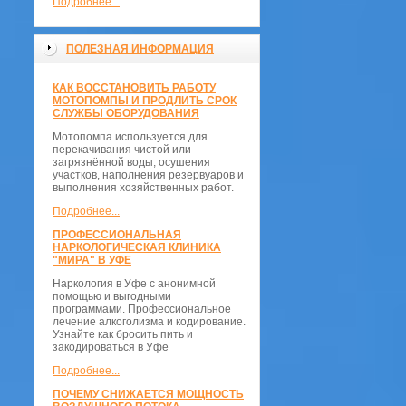
Подробнее...
ПОЛЕЗНАЯ ИНФОРМАЦИЯ
КАК ВОССТАНОВИТЬ РАБОТУ
МОТОПОМПЫ И ПРОДЛИТЬ СРОК
СЛУЖБЫ ОБОРУДОВАНИЯ
Мотопомпа используется для
перекачивания чистой или
загрязнённой воды, осушения
участков, наполнения резервуаров и
выполнения хозяйственных работ.
Подробнее...
ПРОФЕССИОНАЛЬНАЯ
НАРКОЛОГИЧЕСКАЯ КЛИНИКА
"МИРА" В УФЕ
Наркология в Уфе с анонимной
помощью и выгодными
программами. Профессиональное
лечение алкоголизма и кодирование.
Узнайте как бросить пить и
закодироваться в Уфе
Подробнее...
ПОЧЕМУ СНИЖАЕТСЯ МОЩНОСТЬ