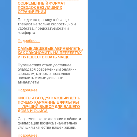
СОВРЕМЕННЫЙ ФОРМАТ
ПОЕЗДОК БЕЗ ЛИШНИХ
ОГРАНИЧЕНИЙ
Поездки за границу всё чаще
требуют не только скорости, но и
удобства, предсказуемости и
комфорта.
Подробнее...
САМЫЕ ДЕШЕВЫЕ АВИАБИЛЕТЫ:
КАК СЭКОНОМИТЬ НА ПЕРЕЛЁТАХ
И ПУТЕШЕСТВОВАТЬ ЧАЩЕ
Путешествия стали доступнее
благодаря современным онлайн-
сервисам, которые позволяют
находить самые дешевые
авиабилеты
Подробнее...
ЧИСТЫЙ ВОЗДУХ КАЖДЫЙ ДЕНЬ:
ПОЧЕМУ КАРМАННЫЕ ФИЛЬТРЫ
— ЛУЧШИЙ ВЫБОР ДЛЯ ВАШЕГО
ДОМА И ОФИСА
Современные технологии в области
фильтрации воздуха значительно
улучшили качество нашей жизни.
Подробнее...