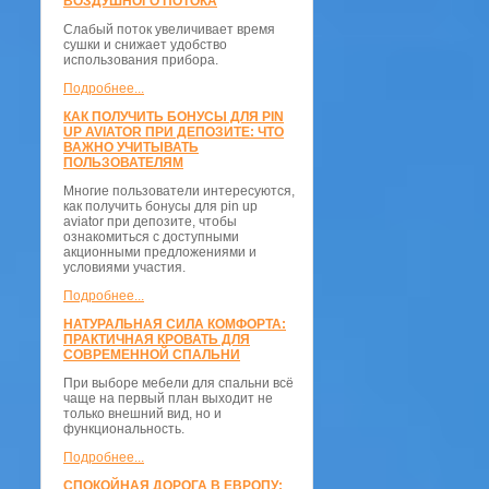
ВОЗДУШНОГО ПОТОКА
Слабый поток увеличивает время
сушки и снижает удобство
использования прибора.
Подробнее...
КАК ПОЛУЧИТЬ БОНУСЫ ДЛЯ PIN
UP AVIATOR ПРИ ДЕПОЗИТЕ: ЧТО
ВАЖНО УЧИТЫВАТЬ
ПОЛЬЗОВАТЕЛЯМ
Многие пользователи интересуются,
как получить бонусы для pin up
aviator при депозите, чтобы
ознакомиться с доступными
акционными предложениями и
условиями участия.
Подробнее...
НАТУРАЛЬНАЯ СИЛА КОМФОРТА:
ПРАКТИЧНАЯ КРОВАТЬ ДЛЯ
СОВРЕМЕННОЙ СПАЛЬНИ
При выборе мебели для спальни всё
чаще на первый план выходит не
только внешний вид, но и
функциональность.
Подробнее...
СПОКОЙНАЯ ДОРОГА В ЕВРОПУ: